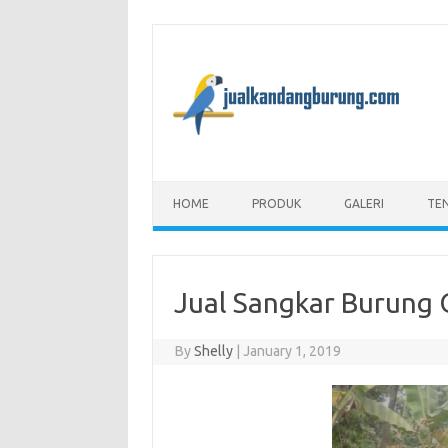
Skip to content
HOME
PRODUK
GALERI
TE
Jual Sangkar Burung 
By
Shelly
|
January 1, 2019