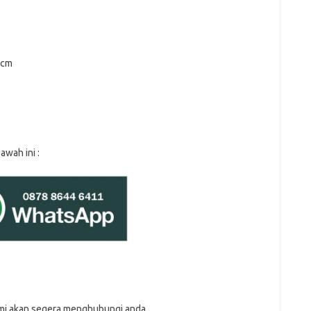
 cm
awah ini :
kami akan segera menghubungi anda