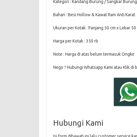
Kategori : Kandang Burung / Sangkar Burung
Bahan : Besi Hollow & Kawat Ram Anti Karat
Ukuran per Kotak : Panjang 50 cm x Lebar 50
Harga per Kotak : 350 rb
Note : Harga di atas belum termasuk Ongkir
Nego ? Hubungi Whatsapp Kami atau Klik di b
Hubungi Kami
Isi form dibawah ini lalu customer service 