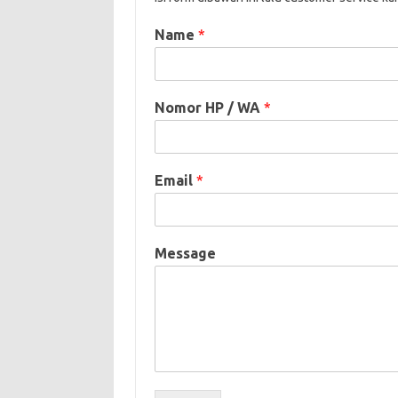
Name
*
Nomor HP / WA
*
Email
*
Message