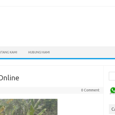
NTANG KAMI
HUBUNGI KAMI
Sear
Online
0 Comment
C