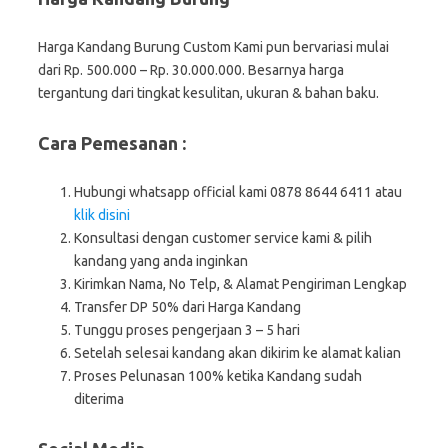
Harga Kandang Burung Custom Kami pun bervariasi mulai
dari Rp. 500.000 – Rp. 30.000.000. Besarnya harga
tergantung dari tingkat kesulitan, ukuran & bahan baku.
Cara Pemesanan :
Hubungi whatsapp official kami 0878 8644 6411 atau
klik disini
Konsultasi dengan customer service kami & pilih
kandang yang anda inginkan
Kirimkan Nama, No Telp, & Alamat Pengiriman Lengkap
Transfer DP 50% dari Harga Kandang
Tunggu proses pengerjaan 3 – 5 hari
Setelah selesai kandang akan dikirim ke alamat kalian
Proses Pelunasan 100% ketika Kandang sudah
diterima