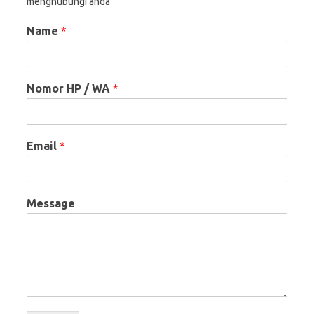
menghubungi anda
Name
*
Nomor HP / WA
*
Email
*
Message